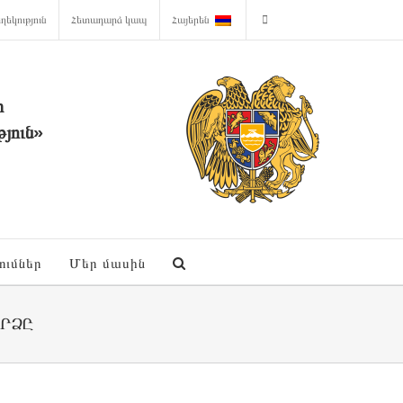
ղեկություն
Հետադարձ կապ
Հայերեն
ի
յուն»
ումներ
Մեր մասին
ՐՁԸ