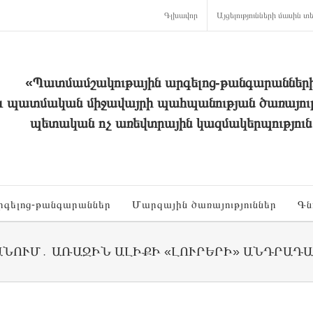
Գլխավոր
Այցելությունների մասին տե
«Պատմամշակութային արգելոց-թանգարաններ
և պատմական միջավայրի պահպանության ծառայութ
պետական ոչ առեվտրային կազմակերպություն
րգելոց-թանգարաններ
Մարզային ծառայություններ
Գն
ՆՈՒՄ․ ԱՌԱՋԻՆ ԱԼԻՔԻ «ԼՈՒՐԵՐԻ» ԱՆԴՐԱԴԱ