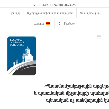
ԹԵԺ ԳԻԾ | +374 (10) 58-74-25
Գլխավոր
Այցելությունների մասին տեղեկություն
Հետադարձ կապ
Հայերեն
Facebook
«Պատմամշակութային արգելո
և պատմական միջավայրի պահպանո
պետական ոչ առեվտրային կա