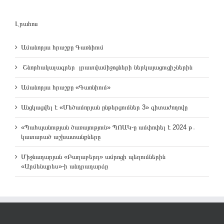
Լրահոս
Ամանորյա հրաշքը Գառնիում
Շնորհակալագրեր լրատվամիջոցների ներկայացուցիչներին
Ամանորյա հրաշքը «Գառնիում»
Անցկացվել է «Մեծամորյան ընթերցումներ 3» գիտաժողովը
«Պահպանության ծառայություն» ՊՈԱԿ-ը ամփոփել է 2024 թ․
կատարած աշխատանքները
Միջնադարյան «Բաղաբերդ» ամրոցի պեղումներին
«Արմենպրես»-ի անդրադարձը