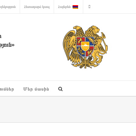
ղեկություն
Հետադարձ կապ
Հայերեն
ի
յուն»
ումներ
Մեր մասին