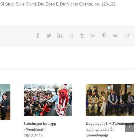
i Studi Sulle Civiltà Dell’Egeo E Del Vicino Oriente, pp. 128-132.
Facebook
Twitter
Linkedin
Reddit
Tumblr
Google+
Pinterest
Vk
Ema
Անցկացվել է «Մեծամորյան
Ամանորյա հրաշքը
ընթերցումներ 3»
«Գառնիում»
գիտաժողովը
25/12/2024