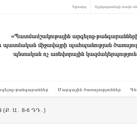
Գլխավոր
Այցելությունների մասին տե
«Պատմամշակութային արգելոց-թանգարաններ
և պատմական միջավայրի պահպանության ծառայութ
պետական ոչ առեվտրային կազմակերպություն
րգելոց-թանգարաններ
Մարզային ծառայություններ
Գն
(Ք․Ա․ 8-6 ԴԴ․)