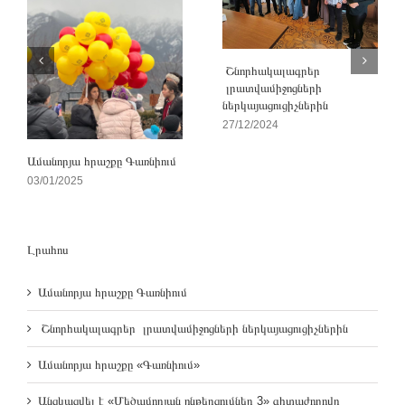
Շնորհակալագրեր
լրատվամիջոցների
ներկայացուցիչներին
27/12/2024
Ամանորյա հրաշքը Գառնիում
03/01/2025
Լրահոս
Ամանորյա հրաշքը Գառնիում
Շնորհակալագրեր լրատվամիջոցների ներկայացուցիչներին
Ամանորյա հրաշքը «Գառնիում»
Անցկացվել է «Մեծամորյան ընթերցումներ 3» գիտաժողովը