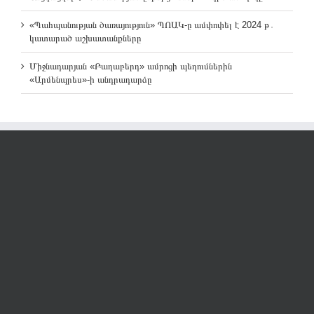
«Պահպանության ծառայություն» ՊՈԱԿ-ը ամփոփել է 2024 թ․
կատարած աշխատանքները
Միջնադարյան «Բաղաբերդ» ամրոցի պեղումներին
«Արմենպրես»-ի անդրադարձը