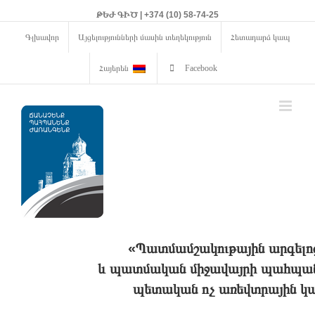
ԹԵԺ ԳԻԾ | +374 (10) 58-74-25
Գլխավոր
Այցելությունների մասին տեղեկություն
Հետադարձ կապ
Հայերեն
Facebook
«Պատմամշակութային արգելո
և պատմական միջավայրի պահպանո
պետական ոչ առեվտրային կա