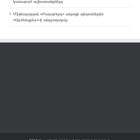
կատարած աշխատանքները
Միջնադարյան «Բաղաբերդ» ամրոցի պեղումներին
«Արմենպրես»-ի անդրադարձը