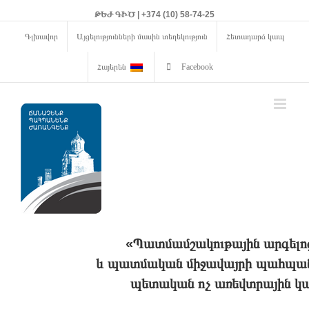
ԹԵԺ ԳԻԾ | +374 (10) 58-74-25
Գլխավոր
Այցելությունների մասին տեղեկություն
Հետադարձ կապ
Հայերեն
Facebook
«Պատմամշակութային արգելո
և պատմական միջավայրի պահպանո
պետական ոչ առեվտրային կա