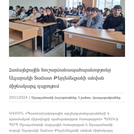
Համայնքային հուշարձանապահպանությունը
Ագարակի Տաճատ Թերլեմեզյանի անվան
միջնակարգ դպրոցում
20/11/2024
|
Արագածոտնի Հուշարձաններ
,
Լրահոս
,
Հրապարակումներ
ԿԳՄՍՆ «Պատմամշակութային արգելոց-թանգարանների և
պատմական միջավայրի պահպանության ծառայություն» ՊՈԱԿ-ի
ՊՄՊ Արագածոտնի մարզային ծառայության և Արագածոտնի
մարզի Ագարակի Տաճատ Թերլեմեզյանի անվան միջնակարգ