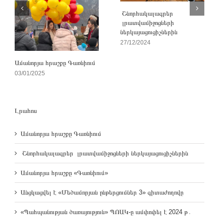
Շնորհակալագրեր
լրատվամիջոցների
ներկայացուցիչներին
27/12/2024
Ամանորյա հրաշքը Գառնիում
03/01/2025
Լրահոս
Ամանորյա հրաշքը Գառնիում
Շնորհակալագրեր լրատվամիջոցների ներկայացուցիչներին
Ամանորյա հրաշքը «Գառնիում»
Անցկացվել է «Մեծամորյան ընթերցումներ 3» գիտաժողովը
«Պահպանության ծառայություն» ՊՈԱԿ-ը ամփոփել է 2024 թ․