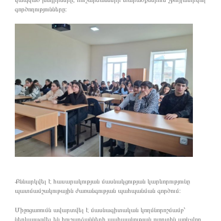
գործողությունները։
Քննարկվել է հասարակության մասնակցության կարևորությունը
պատմամշակութային ժառանգության պահպանման գործում։
Միջոցառումն ավարտվել է մասնագիտական կողմնորոշմամբ՝
ներկայացվել են հուշարձանների պահպանության ոլորտին առնչվող