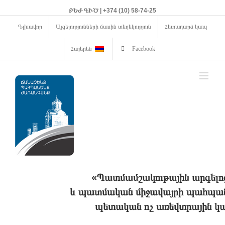
ԹԵԺ ԳԻԾ | +374 (10) 58-74-25
Գլխավոր
Այցելությունների մասին տեղեկություն
Հետադարձ կապ
Հայերեն
Facebook
«Պատմամշակութային արգելո
և պատմական միջավայրի պահպանո
պետական ոչ առեվտրային կա