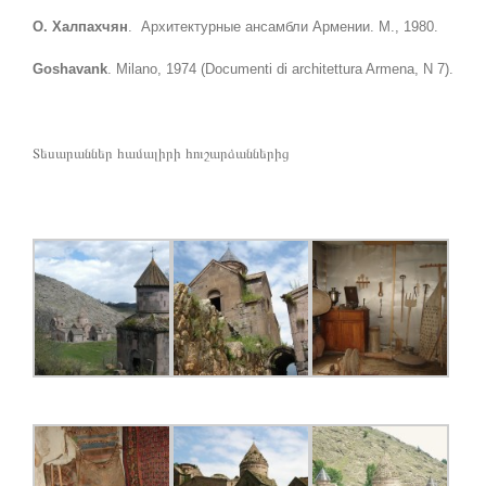
О. Халпахчян
. Архитектурные ансамбли Армении. М., 1980.
Goshavank
. Milano, 1974 (Documenti di architettura Armena, N 7).
Տեսարաններ համալիրի հուշարձաններից