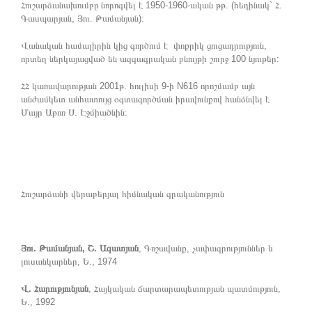
Հուշարձանախումբը նորոգվել է 1950-1960-ական թթ. (հեղինակ` Հ.
Գասպարյան, Յու. Թամանյան):
Վանական համալիրին կից գործում է փոքրիկ ցուցադրություն,
որտեղ ներկայացված են ազգագրական բնույթի շուրջ 100 նյութեր:
ՀՀ կառավարության 2001թ. հուլիսի 9-ի N616 որոշմամբ այն
անժամկետ անհատույց օգտագործման իրավունքով հանձնվել է
Մայր Աթոռ Ս. Էջմիածնին:
Հուշարձանի վերաբերյալ հիմնական գրականություն
Յու. Թամանյան, Շ. Ազատյան
, Գոշավանք, չափագրություններ և
լուսանկարներ, Ե., 1974
Վ. Հարությունյան
, Հայկական ճարտարապետության պատմություն,
Ե., 1992