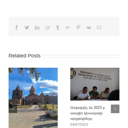
Facebook
Twitter
Linkedin
Reddit
Tumblr
Google+
Pinterest
Vk
Email
Related Posts
Ամփոփվել են 2023 թ․
առաջին կիսամյակի
արդյունքները
04/07/2023