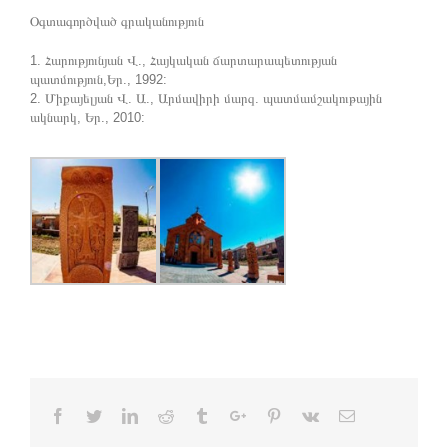
Օգտագործված գրականություն
1. Հարությունյան Վ., Հայկական ճարտարապետության
պատմություն,Եր., 1992:
2. Միքայելյան Վ. Ա., Արմավիրի մարզ. պատմամշակութային
ակնարկ, Եր., 2010:
Facebook
Twitter
Linkedin
Reddit
Tumblr
Google+
Pinterest
Vk
Email