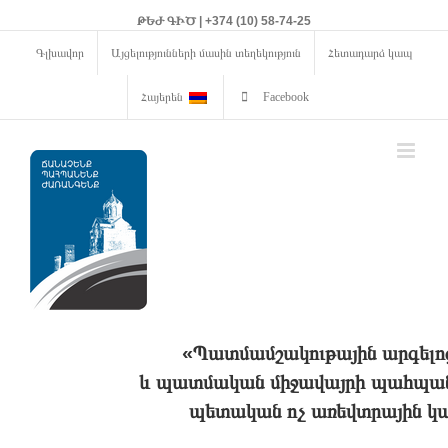
ԹԵԺ ԳԻԾ | +374 (10) 58-74-25
Գլխավոր
Այցելությունների մասին տեղեկություն
Հետադարձ կապ
Հայերեն
Facebook
«Պատմամշակութային արգելո
և պատմական միջավայրի պահպանո
պետական ոչ առեվտրային կա