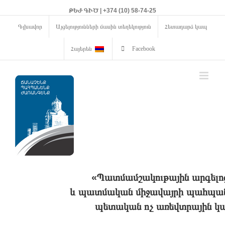
ԹԵԺ ԳԻԾ | +374 (10) 58-74-25
Գլխավոր
Այցելությունների մասին տեղեկություն
Հետադարձ կապ
Հայերեն
Facebook
«Պատմամշակութային արգելո
և պատմական միջավայրի պահպանո
պետական ոչ առեվտրային կա