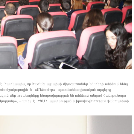
է հատկապես, որ հաճախ այսպիսի միջոցառումներ են տեղի ունենում հենց
ատմամշակութային և «Մեծամոր» պատմահնագիտական արգելոց-
ւմ մեր ուսանողները հնարավորություն են ունենում տեղում ծանոթանալու
ությանը», – ասել է ՀՊՄՀ պատմության և իրավագիտության ֆակուլտետի