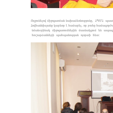
Ողջունելով միջոցառման նախաձեռնությունը, ՀՊՄՀ պա
Հովհաննիսյանը կարևոր է համարել, որ բուհը համագո
նմանօրինակ միջոցառումներին մասնակցում են ապագ
հուշարձանների պահպանության ոլորտի հետ։