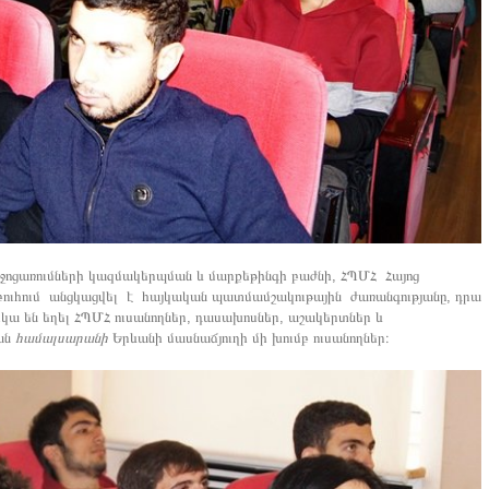
իջոցառումների կազմակերպման և մարքեթինգի բաժնի, ՀՊՄՀ Հայոց
ուհում անցկացվել է հայկական պատմամշակութային ժառանգությանը, դրա
կա են եղել ՀՊՄՀ ուսանողներ, դասախոսներ, աշակերտներ և
ան
համալսարանի
Երևանի մասնաճյուղի մի խումբ ուսանողներ։