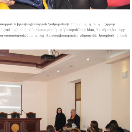
տմության և իրավագիտության ֆակուլտետի դեկան, պ․գ․թ․դ․ Էդգար
րծակցում է գիտական և հետազոտական կենտրոնների հետ, հատկապես, երբ
ա պատմաբանները, որոնց մասնագիտությունը սերտորեն կապված է նաև