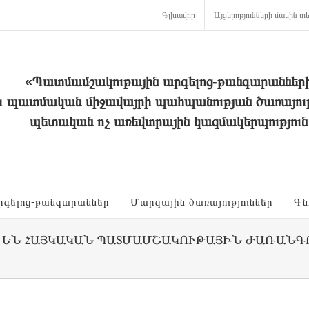
Գլխավոր
Այցելությունների մասին տե
«Պատմամշակութային արգելոց-թանգարաններ
և պատմական միջավայրի պահպանության ծառայութ
պետական ոչ առեվտրային կազմակերպություն
րգելոց-թանգարաններ
Մարզային ծառայություններ
Գն
 ԵՆ ՀԱՅԿԱԿԱՆ ՊԱՏՄԱՄՇԱԿՈՒԹԱՅԻՆ ԺԱՌԱՆԳ