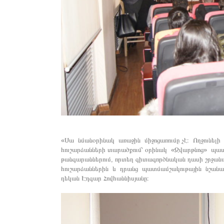
«Սա նմանօրինակ առաջին միջոցառումը չէ։ Ողջունելի 
հուշարձանների տարածքում՝ օրինակ «Զվարթնոց» պ
թանգարաններում, որտեղ գիտագործնական դասի շրջանակո
հուշարձաններին և դրանց պատմամշակութային նշանակ
դեկան Էդգար Հովհաննիսյանը։