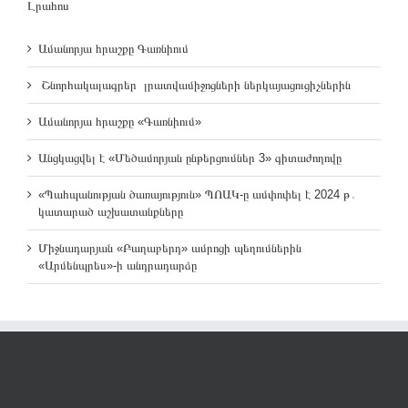
Լրահոս
Ամանորյա հրաշքը Գառնիում
Շնորհակալագրեր լրատվամիջոցների ներկայացուցիչներին
Ամանորյա հրաշքը «Գառնիում»
Անցկացվել է «Մեծամորյան ընթերցումներ 3» գիտաժողովը
«Պահպանության ծառայություն» ՊՈԱԿ-ը ամփոփել է 2024 թ․
կատարած աշխատանքները
Միջնադարյան «Բաղաբերդ» ամրոցի պեղումներին
«Արմենպրես»-ի անդրադարձը