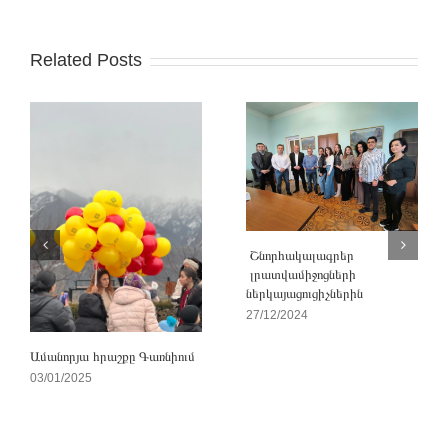
Related Posts
Շնորհակալագրեր
լրատվամիջոցների
ներկայացուցիչներին
27/12/2024
Ամանորյա հրաշքը Գառնիում
03/01/2025