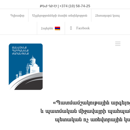
ԹԵԺ ԳԻԾ | +374 (10) 58-74-25
Գլխավոր
Այցելությունների մասին տեղեկություն
Հետադարձ կապ
Հայերեն
Facebook
«Պատմամշակութային արգելո
և պատմական միջավայրի պահպանո
պետական ոչ առեվտրային կա