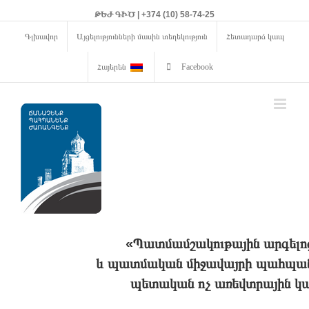
ԹԵԺ ԳԻԾ | +374 (10) 58-74-25
Գլխավոր
Այցելությունների մասին տեղեկություն
Հետադարձ կապ
Հայերեն
Facebook
«Պատմամշակութային արգելո
և պատմական միջավայրի պահպանո
պետական ոչ առեվտրային կա