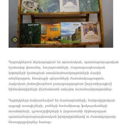
Գրքույկներում ներկայացված են պատմական, պատմաքաղաքական
նշանավոր փաստեր, հուշարձանների, ճարտարապետական
կոթողների կառուցման առանձնահատկությունների մասին
տեղեկություն, հնավայրի պեղումների ժամանակագրություն,
Հայկական լեռնաշխարհում քաղաքագոյացման (ուրբանիզացիա)
հիմնախնդիրների վերհանմանն առնչվող ուսումնասիրություններ։
Գրքույկները նախատեսված են մասնագետների, հանրակրթական
դպրոցի ուսուցիչների, բուհերի հումանիտար ֆակուլտետների
ուսանողների, զբոսաշրջիկների և Հայաստանի միջնադարյան
պատմաճարտարապետական իրողություններով ու ժառանգությամբ
հետաքրքրվողներ համար։