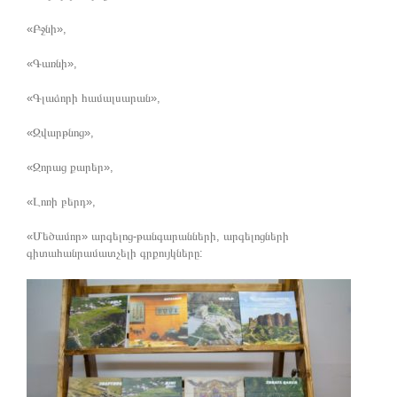
«Բջնի»,
«Գառնի»,
«Գլաձորի համալսարան»,
«Զվարթնոց»,
«Զորաց քարեր»,
«Լոռի բերդ»,
«Մեծամոր» արգելոց-թանգարանների, արգելոցների
գիտահանրամատչելի գրքույկները: