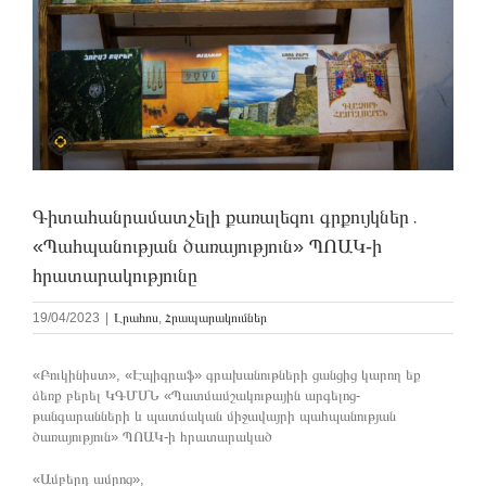
Գիտահանրամատչելի քառալեզու գրքույկներ․
«Պահպանության ծառայություն» ՊՈԱԿ-ի
հրատարակությունը
19/04/2023
|
Լրահոս
,
Հրապարակումներ
«Բուկինիստ», «Էպիգրաֆ» գրախանութների ցանցից կարող եք
ձեռք բերել ԿԳՄՍՆ «Պատմամշակութային արգելոց-
թանգարանների և պատմական միջավայրի պահպանության
ծառայություն» ՊՈԱԿ-ի հրատարակած
«Ամբերդ ամրոց»,