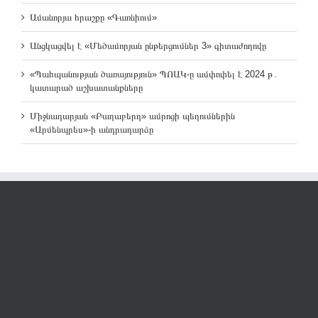
Ամանորյա հրաշքը «Գառնիում»
Անցկացվել է «Մեծամորյան ընթերցումներ 3» գիտաժողովը
«Պահպանության ծառայություն» ՊՈԱԿ-ը ամփոփել է 2024 թ․
կատարած աշխատանքները
Միջնադարյան «Բաղաբերդ» ամրոցի պեղումներին
«Արմենպրես»-ի անդրադարձը