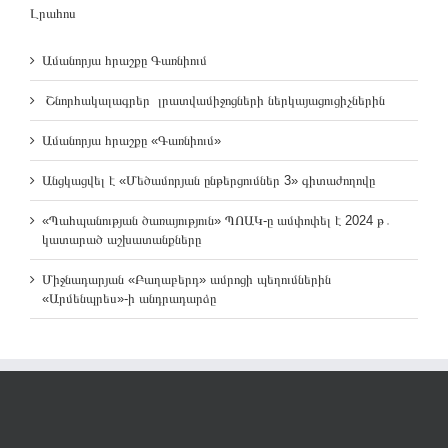
Լրահոս
Ամանորյա հրաշքը Գառնիում
Շնորհակալագրեր լրատվամիջոցների ներկայացուցիչներին
Ամանորյա հրաշքը «Գառնիում»
Անցկացվել է «Մեծամորյան ընթերցումներ 3» գիտաժողովը
«Պահպանության ծառայություն» ՊՈԱԿ-ը ամփոփել է 2024 թ․
կատարած աշխատանքները
Միջնադարյան «Բաղաբերդ» ամրոցի պեղումներին
«Արմենպրես»-ի անդրադարձը