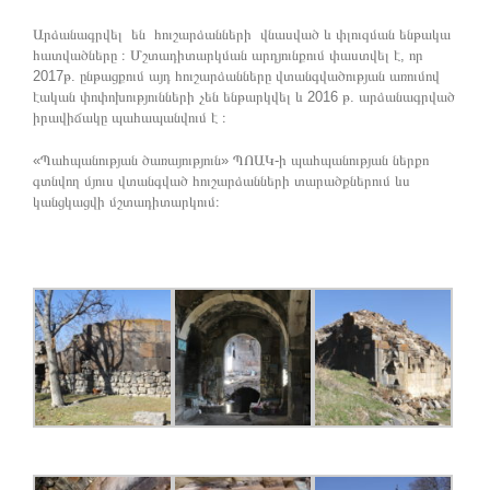
Արձանագրվել են հուշարձանների վնասված և փլուզման ենթակա
հատվածները ։ Մշտադիտարկման արդյունքում փաստվել է, որ
2017թ. ընթացքում այդ հուշարձանները վտանգվածության առումով
էական փոփոխությունների չեն ենթարկվել և 2016 թ. արձանագրված
իրավիճակը պահապանվում է ։
«Պահպանության ծառայություն» ՊՈԱԿ-ի պահպանության ներքո
գտնվող մյուս վտանգված հուշարձանների տարածքներում ևս
կանցկացվի մշտադիտարկում։