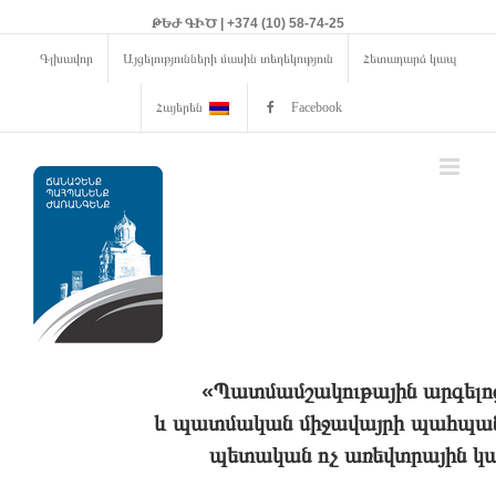
ԹԵԺ ԳԻԾ | +374 (10) 58-74-25
Գլխավոր
Այցելությունների մասին տեղեկություն
Հետադարձ կապ
Հայերեն
Facebook
«Պատմամշակութային արգելո
և պատմական միջավայրի պահպանո
պետական ոչ առեվտրային կա