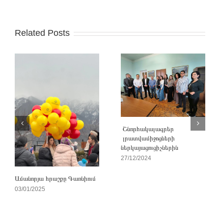
Related Posts
Շնորհակալագրեր
լրատվամիջոցների
ներկայացուցիչներին
27/12/2024
Ամանորյա հրաշքը Գառնիում
03/01/2025