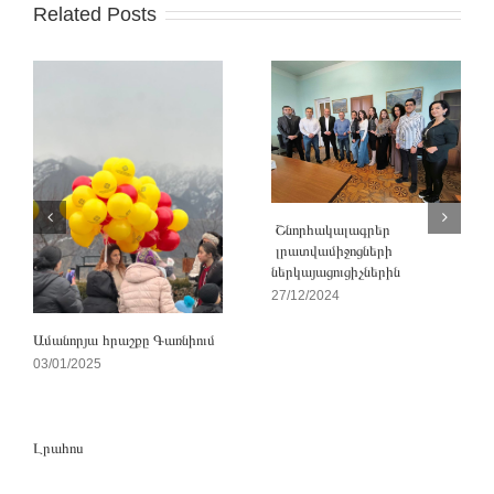
Related Posts
Շնորհակալագրեր
լրատվամիջոցների
ներկայացուցիչներին
27/12/2024
Ամանորյա հրաշքը Գառնիում
03/01/2025
Լրահոս