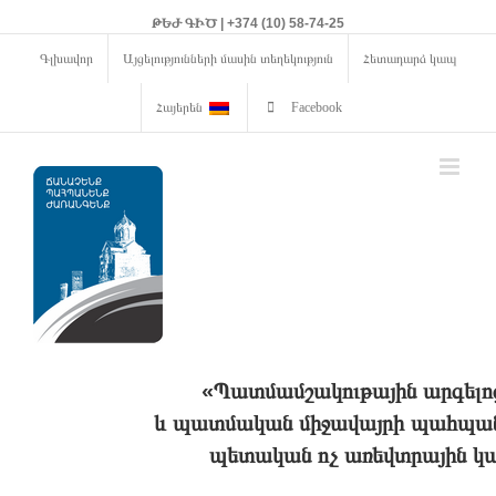
ԹԵԺ ԳԻԾ | +374 (10) 58-74-25
Գլխավոր
Այցելությունների մասին տեղեկություն
Հետադարձ կապ
Հայերեն
Facebook
«Պատմամշակութային արգելո
և պատմական միջավայրի պահպանո
պետական ոչ առեվտրային կա