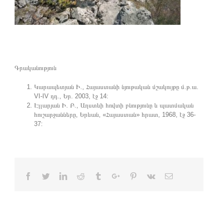
Գրականություն
Կարապետյան Ի., Հայաստանի նյութական մշակույթը մ.թ.ա.
VI-IV դդ., Եր. 2003, էջ 14:
Էլլարյան Ի. Բ., Աղստևի հովտի բնությունը և պատմական
հուշարջանները, Երևան, «Հայաստան» հրատ, 1968, էջ 36-
37:
Facebook
Twitter
Linkedin
Reddit
Tumblr
Google+
Pinterest
Vk
Email