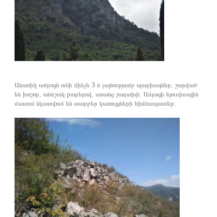
Անառիկ ամրոցն ունի մինչև 3 մ լայնությամբ պարիսպներ, շարված
են խոշոր, անմշակ քարերով, առանց շաղախի: Ամրոցի հյուսիսային
մասում նկատվում են տարբեր կառույցների հիմնապատեր: