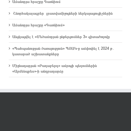
Ամանորյա հրաշքը Գառնիում
Շնորհակալագրեր լրատվամիջոցների ներկայացուցիչներին
Ամանորյա հրաշքը «Գառնիում»
Անցկացվել է «Մեծամորյան ընթերցումներ 3» գիտաժողովը
«Պահպանության ծառայություն» ՊՈԱԿ-ը ամփոփել է 2024 թ․
կատարած աշխատանքները
Միջնադարյան «Բաղաբերդ» ամրոցի պեղումներին
«Արմենպրես»-ի անդրադարձը