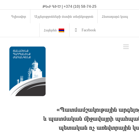
ԹԵԺ ԳԻԾ | +374 (10) 58-74-25
Գլխավոր
Այցելությունների մասին տեղեկություն
Հետադարձ կապ
Հայերեն
Facebook
«Պատմամշակութային արգելո
և պատմական միջավայրի պահպանո
պետական ոչ առեվտրային կա