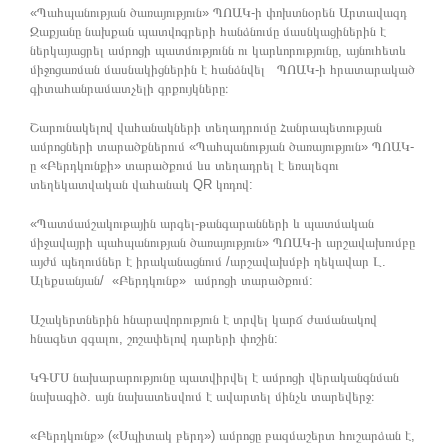
«Պահպանության ծառայություն» ՊՈԱԿ-ի փոխտնօրեն Արտավազդ
Զաքյանը նախքան պատվոգրերի հանձնումը մասնկացիներին է
ներկայացրել ամրոցի պատմությունն ու կարևորությունը, այնուհետև
միջոցառման մասնակիցներին է հանձնվել ՊՈԱԿ-ի հրատարակած
գիտահանրամատչելի գրքույկները։
Շարունակելով վահանակների տեղադրումը Հանրապետության
ամրոցների տարածքներում «Պահպանության ծառայություն» ՊՈԱԿ-
ը «Բերդկունքի» տարածքում ևս տեղադրել է եռալեզու
տեղեկատվական վահանակ QR կոդով:
«Պատմամշակութային արգել-թանգարանների և պատմական
միջավայրի պահպանության ծառայություն» ՊՈԱԿ-ի արշավախումբը
այժմ պեղումներ է իրականացնում /արշավախմբի ղեկավար Լ.
Ալեքսանյան/ «Բերդկունք» ամրոցի տարածքում:
Աշակերտներին հնարավորություն է տրվել կարճ ժամանակով
հնագետ զգալու, շոշափելով դարերի փոշին:
ԿԳՄՍ նախարարությունը պատվիրվել է ամրոցի վերականգնման
նախագիծ. այն նախատեսվում է ավարտել մինչև տարեվերջ։
«Բերդկունք» («Սպիտակ բերդ») ամրոցը բազմաշերտ հուշարձան է,