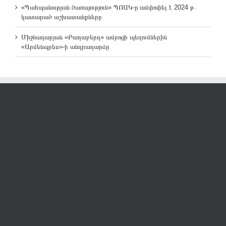
«Պահպանության ծառայություն» ՊՈԱԿ-ը ամփոփել է 2024 թ․
կատարած աշխատանքները
Միջնադարյան «Բաղաբերդ» ամրոցի պեղումներին
«Արմենպրես»-ի անդրադարձը