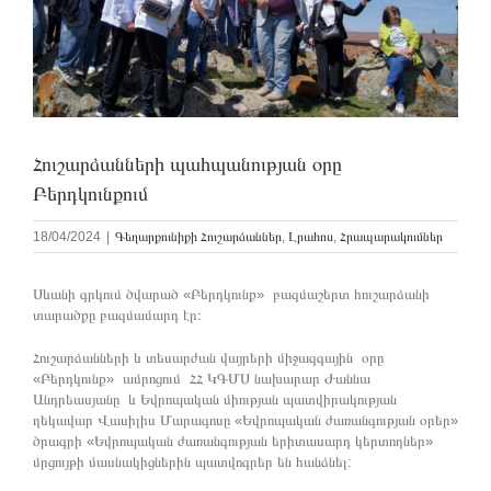
Հուշարձանների պահպանության օրը
Բերդկունքում
18/04/2024
|
Գեղարքունիքի Հուշարձաններ
,
Լրահոս
,
Հրապարակումներ
Սևանի գրկում ծվարած «Բերդկունք» բազմաշերտ հուշարձանի
տարածքը բազմամարդ էր։
Հուշարձանների և տեսարժան վայրերի միջազգային օրը
«Բերդկունք» ամրոցում ՀՀ ԿԳՄՍ նախարար Ժաննա
Անդրեասյանը և Եվրոպական միության պատվիրակության
ղեկավար Վասիլիս Մարագոսը «Եվրոպական ժառանգության օրեր»
ծրագրի «Եվրոպական ժառանգության երիտասարդ կերտողներ»
մրցույթի մասնակիցներին պատվոգրեր են հանձնել: