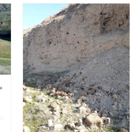
ԱՏԸ
ւ