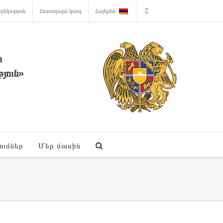
ղեկություն
Հետադարձ կապ
Հայերեն
ի
յուն»
ումներ
Մեր մասին