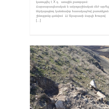
կառուցվել է X դ. առաջին քառորդում։
Ճարտարապետական և ամրոցաշինական մեծ արժե
ներկայացնող կանոնավոր հատակագծով քառանկյուն
շինությունը գտնվում ՀՀ Արարատի մարզի Խոսրով
[...]
ՏԻ ՄԱՐԶՈՒՄ