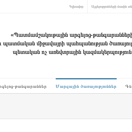
Գլխավոր
Այցելությունների մասին տե
«Պատմամշակութային արգելոց-թանգարաններ
և պատմական միջավայրի պահպանության ծառայութ
պետական ոչ առեվտրային կազմակերպություն
րգելոց-թանգարաններ
Մարզային ծառայություններ
Գն