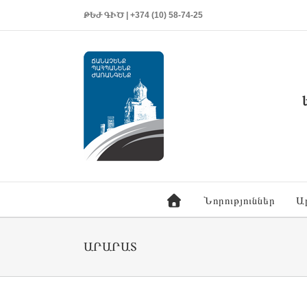
ԹԵԺ ԳԻԾ | +374 (10) 58-74-25
Նորություններ
Ա
ԱՐԱՐԱՏ