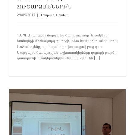
ՀՈՒՇԱՐՁԱՆՆԵՐԻՆ
29/09/2017
|
Արարատ
,
Լրահոս
ՊՄՊ Արարատի մարզային ծառայությունը Նոյակերտ
համայնքի միջնակարգ դպրոցի հետ համատեղ անցկացրել
է «Ճանաչենք, պահպանենք» խորագրով բաց դաս:
Մարզային ծառայության աշխատակիցները դպրոցի բարձր
դասարանի աշակերտներին ներկայացրել են [...]