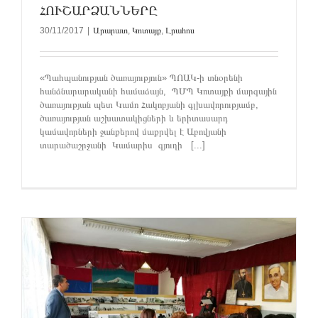
ՀՈՒՇԱՐՁԱՆՆԵՐԸ
30/11/2017
|
Արարատ
,
Կոտայք
,
Լրահոս
«Պահպանության ծառայություն» ՊՈԱԿ-ի տնօրենի
հանձնարարականի համաձայն, ՊՄՊ Կոտայքի մարզային
ծառայության պետ Կամո Հակոբյանի գլխավորությամբ,
ծառայության աշխատակիցների և երիտասարդ
կամավորների ջանքերով մաքրվել է Աբովյանի
տարածաշրջանի Կամարիս գյուղի [...]