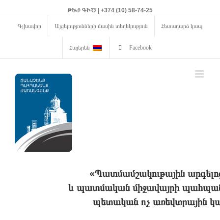
ԹԵԺ ԳԻԾ | +374 (10) 58-74-25
Գլխավոր
Այցելությունների մասին տեղեկություն
Հետադարձ կապ
Հայերեն
Facebook
«Պատմամշակութային արգելո
և պատմական միջավայրի պահպանո
պետական ոչ առեվտրային կա