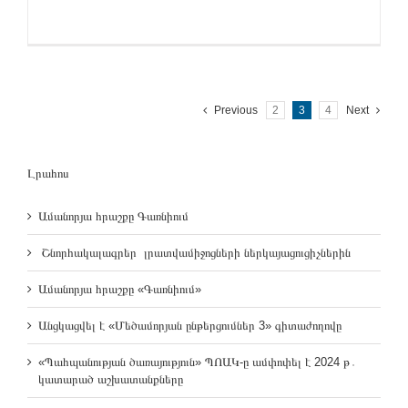
Previous
2
3
4
Next
Լրահոս
Ամանորյա հրաշքը Գառնիում
Շնորհակալագրեր լրատվամիջոցների ներկայացուցիչներին
Ամանորյա հրաշքը «Գառնիում»
Անցկացվել է «Մեծամորյան ընթերցումներ 3» գիտաժողովը
«Պահպանության ծառայություն» ՊՈԱԿ-ը ամփոփել է 2024 թ․
կատարած աշխատանքները